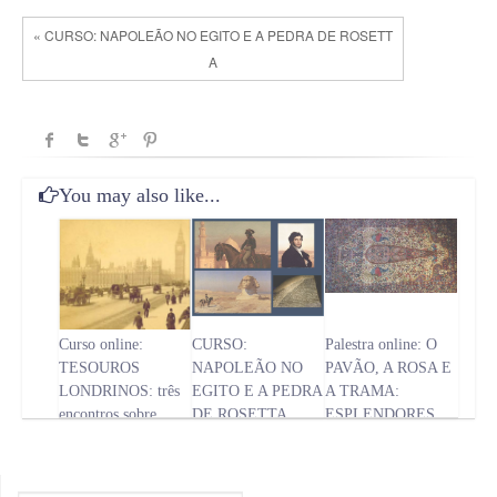
« CURSO: NAPOLEÃO NO EGITO E A PEDRA DE ROSETT
A
You may also like...
Curso online:
CURSO:
Palestra online: O
TESOUROS
NAPOLEÃO NO
PAVÃO, A ROSA E
LONDRINOS: três
EGITO E A PEDRA
A TRAMA:
encontros sobre
DE ROSETTA
ESPLENDORES
história e arte
DA TAPEÇARIA
PERSA