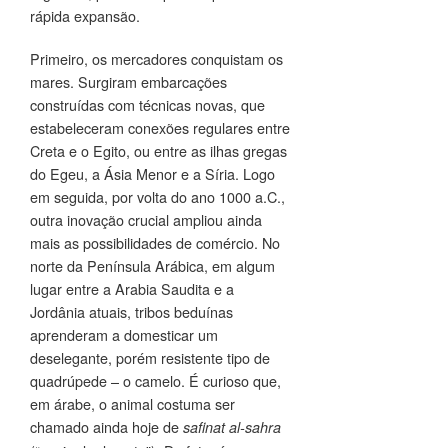
rápida expansão.
Primeiro, os mercadores conquistam os
mares. Surgiram embarcações
construídas com técnicas novas, que
estabeleceram conexões regulares entre
Creta e o Egito, ou entre as ilhas gregas
do Egeu, a Ásia Menor e a Síria. Logo
em seguida, por volta do ano 1000 a.C.,
outra inovação crucial ampliou ainda
mais as possibilidades de comércio. No
norte da Península Arábica, em algum
lugar entre a Arabia Saudita e a
Jordânia atuais, tribos beduínas
aprenderam a domesticar um
deselegante, porém resistente tipo de
quadrúpede – o camelo. É curioso que,
em árabe, o animal costuma ser
chamado ainda hoje de
safinat al-sahra