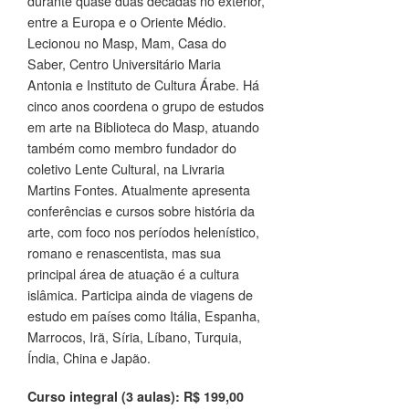
durante quase duas décadas no exterior,
entre a Europa e o Oriente Médio.
Lecionou no Masp, Mam, Casa do
Saber, Centro Universitário Maria
Antonia e Instituto de Cultura Árabe. Há
cinco anos coordena o grupo de estudos
em arte na Biblioteca do Masp, atuando
também como membro fundador do
coletivo Lente Cultural, na Livraria
Martins Fontes. Atualmente apresenta
conferências e cursos sobre história da
arte, com foco nos períodos helenístico,
romano e renascentista, mas sua
principal área de atuação é a cultura
islâmica. Participa ainda de viagens de
estudo em países como Itália, Espanha,
Marrocos, Irã, Síria, Líbano, Turquia,
Índia, China e Japão.
Curso integral (3 aulas): R$ 199,00