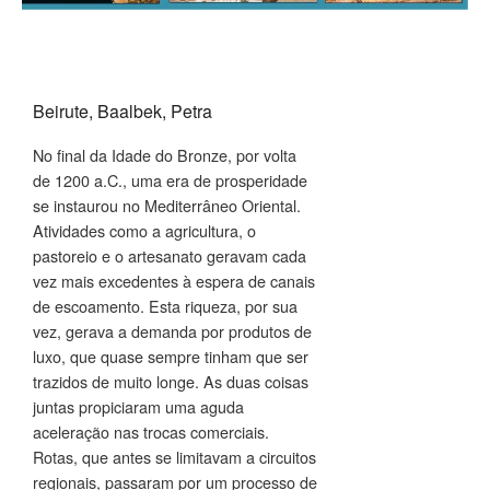
Docente:
PLINIO
FREIRE
GOMES
Beirute, Baalbek, Petra
No final da Idade do Bronze, por volta
de 1200 a.C., uma era de prosperidade
se instaurou no Mediterrâneo Oriental.
Atividades como a agricultura, o
pastoreio e o artesanato geravam cada
vez mais excedentes à espera de canais
de escoamento. Esta riqueza, por sua
vez, gerava a demanda por produtos de
luxo, que quase sempre tinham que ser
trazidos de muito longe. As duas coisas
juntas propiciaram uma aguda
aceleração nas trocas comerciais.
Rotas, que antes se limitavam a circuitos
regionais, passaram por um processo de