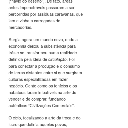
(“navio do deserto”). De fato, áreas
antes impenetráveis passaram a ser
percorridas por assíduas caravanas, que
iam e vinham carregadas de
mercadorias.
Surgia agora um mundo novo, onde a
economia deixou a subsistência para
trás e se transformou numa realidade
definida pela ideia de
. Foi
circulação
para conectar a produção e o consumo
de terras distantes entre si que surgiram
culturas especializadas em fazer
negócio. Gente como os fenícios e os
nabateus foram imbatíveis na arte de
vender e de comprar, fundando
autênticas “Civilizações Comerciais”.
O ciclo, focalizando a arte da troca e do
lucro que definia aqueles povos,