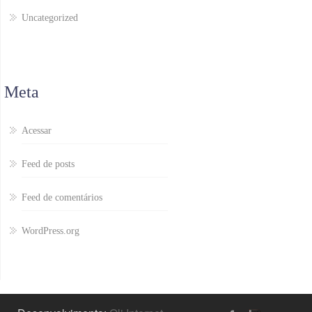
Uncategorized
Meta
Acessar
Feed de posts
Feed de comentários
WordPress.org