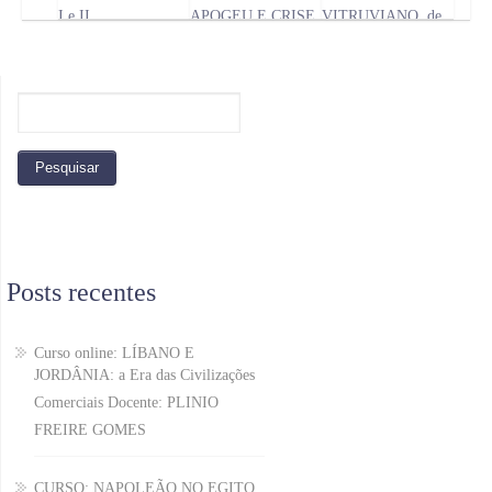
I e II
APOGEU E CRISE
VITRUVIANO, de
Leonardo da Vinci
Posts recentes
Curso online: LÍBANO E
JORDÂNIA: a Era das Civilizações
Comerciais Docente: PLINIO
FREIRE GOMES
CURSO: NAPOLEÃO NO EGITO