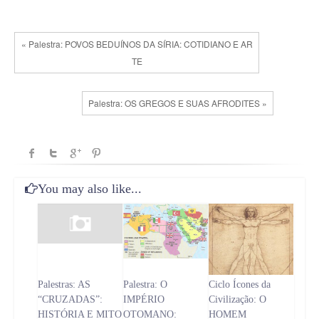
« Palestra: POVOS BEDUÍNOS DA SÍRIA: COTIDIANO E AR
TE
Palestra: OS GREGOS E SUAS AFRODITES »
You may also like...
Palestras: AS
Palestra: O
Ciclo Ícones da
“CRUZADAS”:
IMPÉRIO
Civilização: O
HISTÓRIA E MITO
OTOMANO:
HOMEM