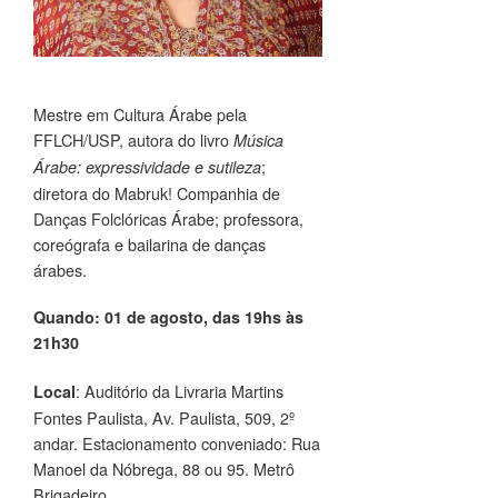
Mestre em Cultura Árabe pela
FFLCH/USP, autora do livro
Música
;
Árabe: expressividade e sutileza
diretora do Mabruk! Companhia de
Danças Folclóricas Árabe; professora,
coreógrafa e bailarina de danças
árabes.
Quando: 01 de agosto, das 19hs às
21h30
: Auditório da Livraria Martins
Local
Fontes Paulista, Av. Paulista, 509, 2º
andar. Estacionamento conveniado: Rua
Manoel da Nóbrega, 88 ou 95. Metrô
Brigadeiro