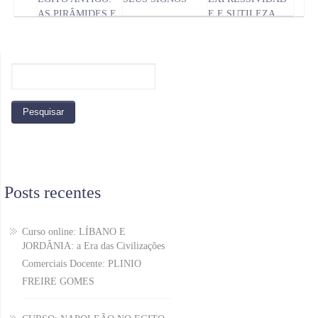
AS PIRÂMIDES E
E E SUTILEZA
O VALE DOS REIS
Posts recentes
Curso online: LÍBANO E
JORDÂNIA: a Era das Civilizações
Comerciais Docente: PLINIO
FREIRE GOMES