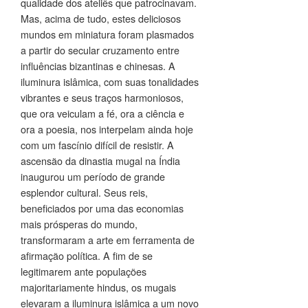
qualidade dos ateliês que patrocinavam.
Mas, acima de tudo, estes deliciosos
mundos em miniatura foram plasmados
a partir do secular cruzamento entre
influências bizantinas e chinesas. A
iluminura islâmica, com suas tonalidades
vibrantes e seus traços harmoniosos,
que ora veiculam a fé, ora a ciência e
ora a poesia, nos interpelam ainda hoje
com um fascínio difícil de resistir. A
ascensão da dinastia mugal na Índia
inaugurou um período de grande
esplendor cultural. Seus reis,
beneficiados por uma das economias
mais prósperas do mundo,
transformaram a arte em ferramenta de
afirmação política. A fim de se
legitimarem ante populações
majoritariamente hindus, os mugais
elevaram a iluminura islâmica a um novo