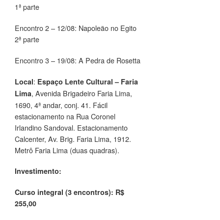
1ª parte
Encontro 2 – 12/08: Napoleão no Egito
2ª parte
Encontro 3 – 19/08: A Pedra de Rosetta
:
Local
Espaço Lente Cultural – Faria
, Avenida Brigadeiro Faria Lima,
Lima
1690, 4ª andar, conj. 41. Fácil
estacionamento na Rua Coronel
Irlandino Sandoval. Estacionamento
Calcenter, Av. Brig. Faria Lima, 1912.
Metrô Faria Lima (duas quadras).
Investimento:
Curso integral (3 encontros): R$
255,00