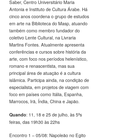
Saber, Centro Universitário Maria
Antonia e Instituto de Cultura Árabe. Há
cinco anos coordena o grupo de estudos
em arte na Biblioteca do Masp, atuando
também como membro fundador do
coletivo Lente Cultural, na Livraria
Martins Fontes. Atualmente apresenta
conferências e cursos sobre história da
arte, com foco nos períodos helenístico,
romano e renascentista, mas sua
principal área de atuação é a cultura
islâmica. Participa ainda, na condição de
especialista, em projetos de viagem com
foco em países como Itália, Espanha,
Marrocos, Irã, Índia, China e Japão.
: 11, 18 e 25 de julho, às 5ªs
Quando
feiras, das 19h30 às 22hs
Encontro 1 – 05/08: Napoleão no Egito