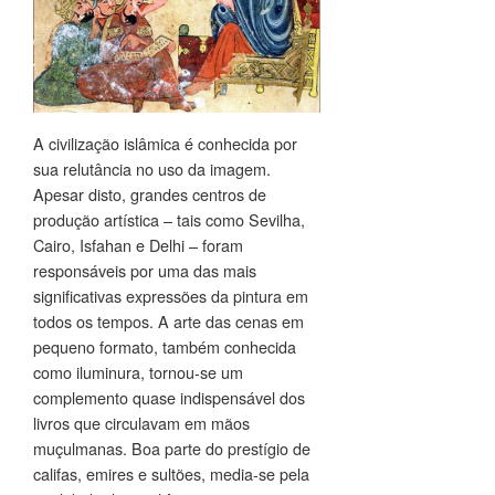
e
o
contexto
indiano
A civilização islâmica é conhecida por
sua relutância no uso da imagem.
Apesar disto, grandes centros de
produção artística – tais como Sevilha,
Cairo, Isfahan e Delhi – foram
responsáveis por uma das mais
significativas expressões da pintura em
todos os tempos. A arte das cenas em
pequeno formato, também conhecida
como iluminura, tornou-se um
complemento quase indispensável dos
livros que circulavam em mãos
muçulmanas. Boa parte do prestígio de
califas, emires e sultões, media-se pela